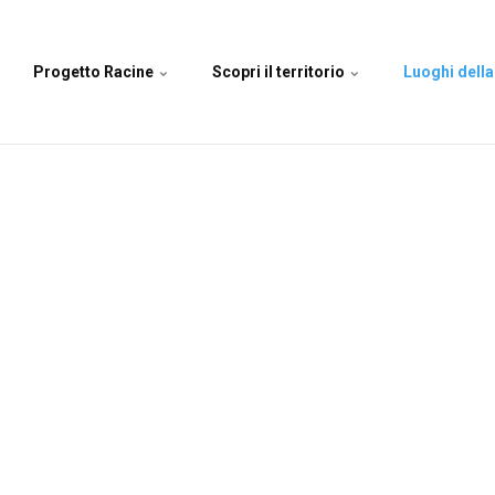
Progetto Racine
Scopri il territorio
Luoghi della